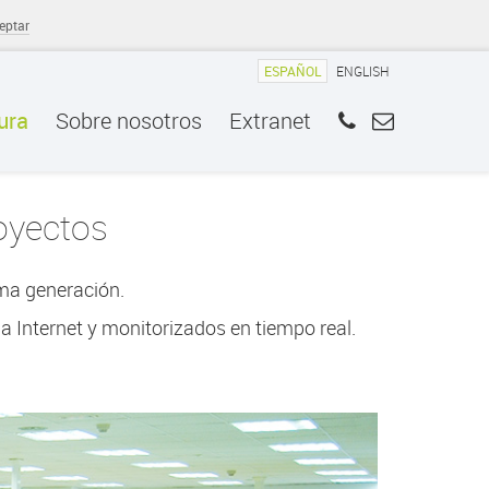
eptar
ESPAÑOL
ENGLISH
ura
Sobre nosotros
Extranet
oyectos
ima generación.
 Internet y monitorizados en tiempo real.