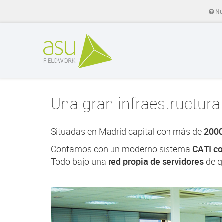
Nue
Una gran infraestructur
Situadas en Madrid capital con más de
2000
Contamos con un moderno sistema
CATI c
Todo bajo una
red propia de servidores
de g