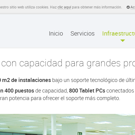
stro sitio web utiliza cookies. Haz
clic aquí
para obtener más información.
Ac
Inicio
Servicios
Infraestruct
a con capacidad para grandes pr
 m2 de instalaciones
bajo un soporte tecnológico de últ
on 400 puestos
de capacidad,
800 Tablet PCs
conectados a
ran potencia para ofrecer el soporte más completo.